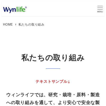
メ
イ
MENU
ン
HOME
私たちの取り組み
コ
ン
テ
ン
ツ
私たちの取り組み
へ
移
動
テキストサンプル↓
ウィンライフでは、研究・栽培・原料・製造
への取り組みを通して、より安心で安全な製