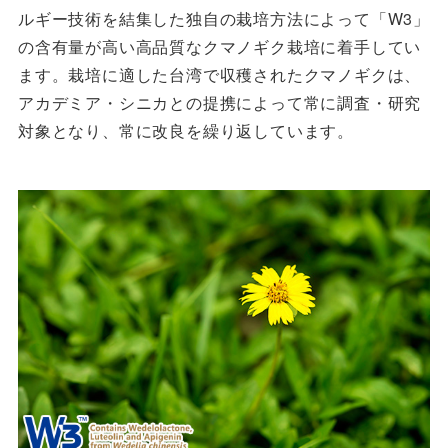
ルギー技術を結集した独自の栽培方法によって「W3」
の含有量が高い高品質なクマノギク栽培に着手してい
ます。栽培に適した台湾で収穫されたクマノギクは、
アカデミア・シニカとの提携によって常に調査・研究
対象となり、常に改良を繰り返しています。