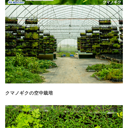
クマノギクの空中栽培