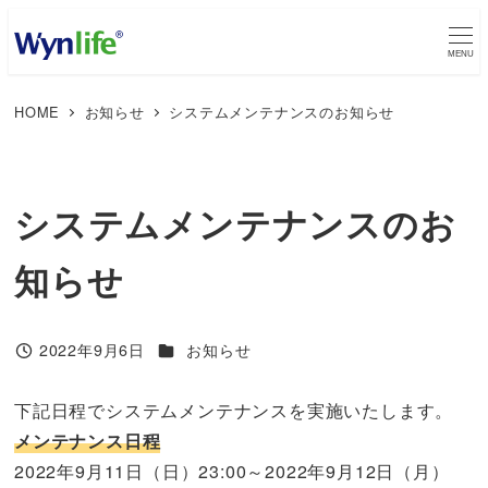
メ
イ
MENU
ン
HOME
お知らせ
システムメンテナンスのお知らせ
コ
ン
テ
ン
システムメンテナンスのお
ツ
へ
知らせ
移
動
カテゴリー
2022年9月6日
お知らせ
投稿日
下記日程でシステムメンテナンスを実施いたします。
メンテナンス日程
2022年9月11日（日）23:00～2022年9月12日（月）